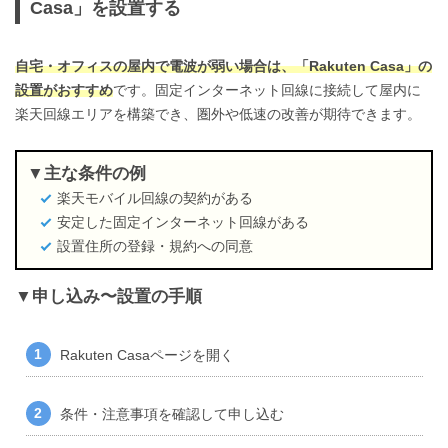
Casa」を設置する
自宅・オフィスの屋内で電波が弱い場合は、「Rakuten Casa」の
設置がおすすめ
です。固定インターネット回線に接続して屋内に
楽天回線エリアを構築でき、圏外や低速の改善が期待できます。
主な条件の例
楽天モバイル回線の契約がある
安定した固定インターネット回線がある
設置住所の登録・規約への同意
申し込み〜設置の手順
Rakuten Casaページ
を開く
条件・注意事項を確認して申し込む