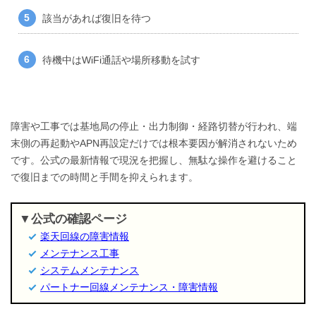
該当があれば復旧を待つ
待機中はWiFi通話や場所移動を試す
障害や工事では基地局の停止・出力制御・経路切替が行われ、端
末側の再起動やAPN再設定だけでは根本要因が解消されないため
です。公式の最新情報で現況を把握し、無駄な操作を避けること
で復旧までの時間と手間を抑えられます。
公式の確認ページ
楽天回線の障害情報
メンテナンス工事
システムメンテナンス
パートナー回線メンテナンス・障害情報