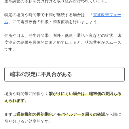
望や調査の依頼を受け付ける取り組みが行われています。
特定の場所や時間帯で不調が継続する場合は、「
電波改善フォー
ム
」にて電波改善の相談・調査依頼を行いましょう。
住所や目印、発生時間帯、圏外・低速・通話不良などの症状、速
度測定の結果を具体的にまとめて伝えると、状況共有がスムーズ
です。
端末の設定に不具合がある
場所や時間帯に関係なく
繋がりにくい場合は、端末側の要因も考
えられます
。
まずは
通信機能の再初期化
と
モバイルデータ周りの確認
から順に
切り分けると効率的です。