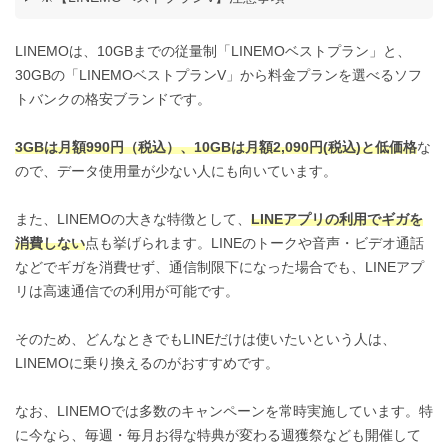
LINEMOは、10GBまでの従量制「LINEMOベストプラン」と、
30GBの「LINEMOベストプランV」から料金プランを選べるソフ
トバンクの格安ブランドです。
3GBは月額990円（税込）、10GBは月額2,090円(税込)と低価格
な
ので、データ使用量が少ない人にも向いています。
また、LINEMOの大きな特徴として、
LINEアプリの利用でギガを
消費しない
点も挙げられます。LINEのトークや音声・ビデオ通話
などでギガを消費せず、通信制限下になった場合でも、LINEアプ
リは高速通信での利用が可能です。
そのため、どんなときでもLINEだけは使いたいという人は、
LINEMOに乗り換えるのがおすすめです。
なお、LINEMOでは多数のキャンペーンを常時実施しています。特
に今なら、毎週・毎月お得な特典が変わる週獲祭なども開催して