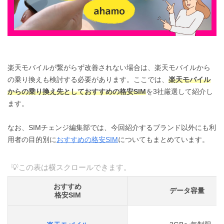
楽天モバイルが繋がらず改善されない場合は、楽天モバイルから
の乗り換えも検討する必要があります。ここでは、
楽天モバイル
からの乗り換え先としておすすめの格安SIM
を3社厳選して紹介し
ます。
なお、SIMチェンジ編集部では、今回紹介するブランド以外にも利
用者の目的別に
おすすめの格安SIM
についてもまとめています。
おすすめ
データ容量
格安SIM