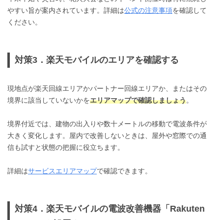
やすい旨が案内されています。詳細は
公式の注意事項
を確認して
ください。
対策3．楽天モバイルのエリアを確認する
現地点が楽天回線エリアかパートナー回線エリアか、またはその
境界に該当していないかを
エリアマップで確認しましょう
。
境界付近では、建物の出入りや数十メートルの移動で電波条件が
大きく変化します。屋内で改善しないときは、屋外や窓際での通
信も試すと状態の把握に役立ちます。
詳細は
サービスエリアマップ
で確認できます。
対策4．楽天モバイルの電波改善機器「Rakuten