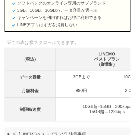
ソフトバンクのオンライン専用のサブブランド
3GB、10GB、30GBのデータ容量が選べる
キャンペーンを利用すればお得に利用できる
LINEアプリはギガを消費しない
LINEMO
(税込)
ベストプラン
(従量制)
3GBまで
10G
データ容量
990円
2,09
月額料金
10GB超~15GB→300kbps
制限時速度
15GB超→128kbps
※【LINEMOベストプランV】注意事項