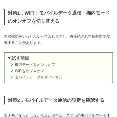
対策1．WiFi・モバイルデータ通信・機内モード
のオンオフを切り替える
無線機能をいったん切って入れ直すと、再接続されて短時間で改
善することがあります。
試す項目
機内モードをオン→オフ
WiFiをオフ→オン
モバイルデータをオフ→オン
対策2．モバイルデータ通信の設定を確認する
楽天モバイルがつながらない場合は、スマホのモバイルデータ通