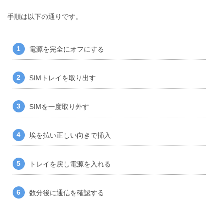
手順は以下の通りです。
電源を完全にオフにする
SIMトレイを取り出す
SIMを一度取り外す
埃を払い正しい向きで挿入
トレイを戻し電源を入れる
数分後に通信を確認する