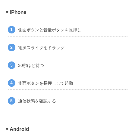
iPhone
側面ボタンと音量ボタンを長押し
電源スライダをドラッグ
30秒ほど待つ
側面ボタンを長押しして起動
通信状態を確認する
Android