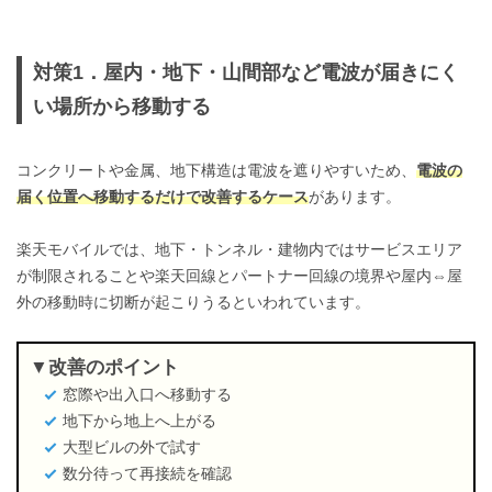
対策1．屋内・地下・山間部など電波が届きにく
い場所から移動する
コンクリートや金属、地下構造は電波を遮りやすいため、
電波の
届く位置へ移動するだけで改善するケース
があります。
楽天モバイルでは、地下・トンネル・建物内ではサービスエリア
が制限されることや楽天回線とパートナー回線の境界や屋内⇔屋
外の移動時に切断が起こりうるといわれています。
改善のポイント
窓際や出入口へ移動する
地下から地上へ上がる
大型ビルの外で試す
数分待って再接続を確認