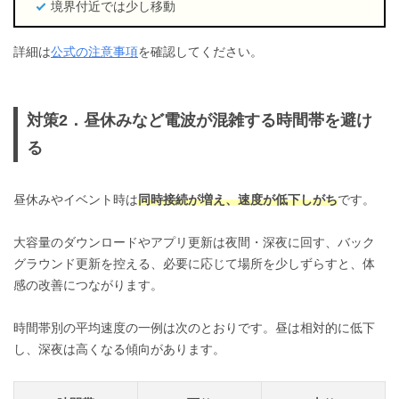
境界付近では少し移動
詳細は
公式の注意事項
を確認してください。
対策2．昼休みなど電波が混雑する時間帯を避け
る
昼休みやイベント時は
同時接続が増え、速度が低下しがち
です。
大容量のダウンロードやアプリ更新は夜間・深夜に回す、バック
グラウンド更新を控える、必要に応じて場所を少しずらすと、体
感の改善につながります。
時間帯別の平均速度の一例は次のとおりです。昼は相対的に低下
し、深夜は高くなる傾向があります。