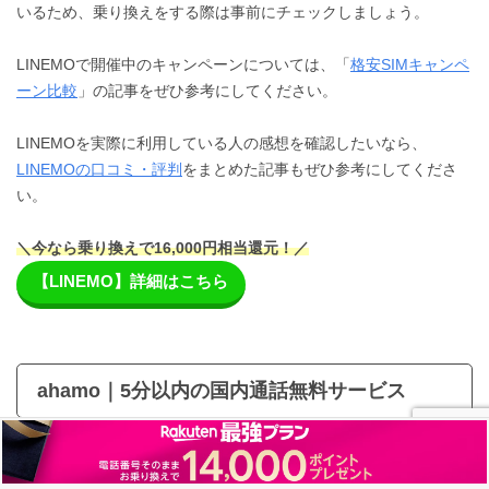
いるため、乗り換えをする際は事前にチェックしましょう。
LINEMOで開催中のキャンペーンについては、「
格安SIMキャンペ
ーン比較
」の記事をぜひ参考にしてください。
LINEMOを実際に利用している人の感想を確認したいなら、
LINEMOの口コミ・評判
をまとめた記事もぜひ参考にしてくださ
い。
＼今なら乗り換えで16,000円相当還元！／
【LINEMO】詳細はこちら
ahamo｜5分以内の国内通話無料サービス