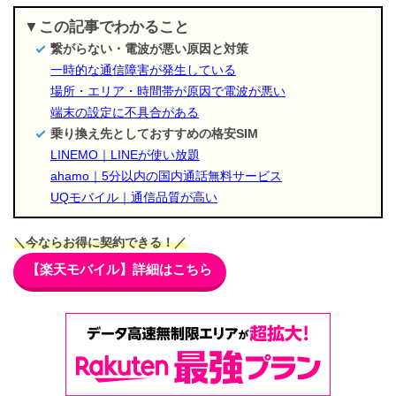
この記事でわかること
繋がらない・電波が悪い原因と対策
一時的な通信障害が発生している
場所・エリア・時間帯が原因で電波が悪い
端末の設定に不具合がある
乗り換え先としておすすめの格安SIM
LINEMO｜LINEが使い放題
ahamo｜5分以内の国内通話無料サービス
UQモバイル｜通信品質が高い
＼今ならお得に契約できる！／
【楽天モバイル】詳細はこちら