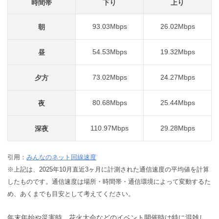
時間帯
下り
上り
93.03Mbps
26.02Mbps
朝
54.53Mbps
19.32Mbps
昼
73.02Mbps
24.27Mbps
夕方
80.68Mbps
25.44Mbps
夜
110.97Mbps
29.28Mbps
深夜
引用：
みんなのネット回線速度
※上記は、2025年10月直近3ヶ月に計測された通信速度の平均値を計算
したものです。通信速度は場所・時間帯・通信環境によって変動するた
め、あくまでも目安として考えてください。
年末年始や災害時、花火大会などのイベント開催時は特に混雑し