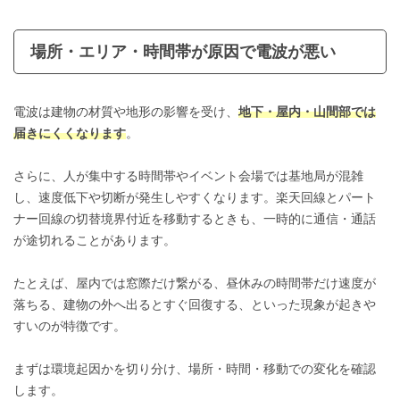
場所・エリア・時間帯が原因で電波が悪い
電波は建物の材質や地形の影響を受け、
地下・屋内・山間部では
届きにくくなります
。
さらに、人が集中する時間帯やイベント会場では基地局が混雑
し、速度低下や切断が発生しやすくなります。楽天回線とパート
ナー回線の切替境界付近を移動するときも、一時的に通信・通話
が途切れることがあります。
たとえば、屋内では窓際だけ繋がる、昼休みの時間帯だけ速度が
落ちる、建物の外へ出るとすぐ回復する、といった現象が起きや
すいのが特徴です。
まずは環境起因かを切り分け、場所・時間・移動での変化を確認
します。