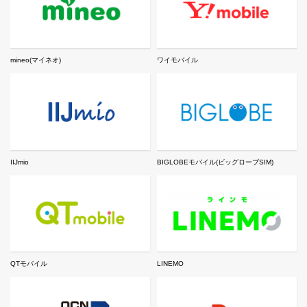
mineo(マイネオ)
ワイモバイル
IIJmio
BIGLOBEモバイル(ビッグローブSIM)
QTモバイル
LINEMO