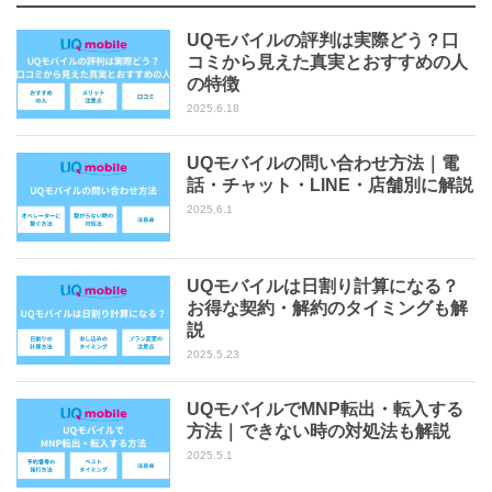
UQモバイルの評判は実際どう？口
コミから見えた真実とおすすめの人
の特徴
2025.6.18
UQモバイルの問い合わせ方法｜電
話・チャット・LINE・店舗別に解説
2025.6.1
UQモバイルは日割り計算になる？
お得な契約・解約のタイミングも解
説
2025.5.23
UQモバイルでMNP転出・転入する
方法｜できない時の対処法も解説
2025.5.1