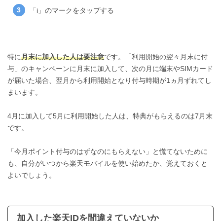
「i」のマークをタップする
特に
月末に加入した人は要注意
です。「利用開始の翌々月末に付
与」のキャンペーンに月末に加入して、次の月に端末やSIMカード
が届いた場合、翌月から利用開始となり付与時期が1ヵ月ずれてし
まいます。
4月に加入して5月に利用開始した人は、特典がもらえるのは7月末
です。
「今月ポイント付与のはずなのにもらえない」と慌てないために
も、自分がいつから楽天モバイルを使い始めたか、覚えておくと
よいでしょう。
加入した楽天IDを間違えていないか