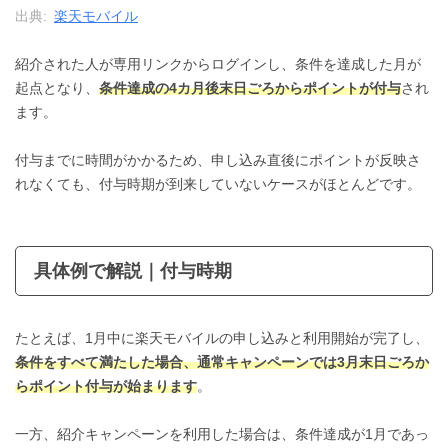
出典:
楽天モバイル
紹介された人が専用リンクからログインし、条件を達成した月が
起点となり、
条件達成の4カ月後末日ごろからポイントが付与
され
ます。
付与までに時間がかかるため、申し込み直後にポイントが反映さ
れなくても、付与時期が到来していないケースがほとんどです。
具体例で解説｜付与時期
たとえば、1月中に楽天モバイルの申し込みと利用開始が完了し、
条件をすべて満たした場合、通常キャンペーンでは3月末日ごろか
らポイント付与が始まります
。
一方、紹介キャンペーンを利用した場合は、条件達成が1月であっ