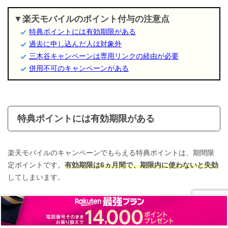
楽天モバイルのポイント付与の注意点
特典ポイントには有効期限がある
過去に申し込んだ人は対象外
三木谷キャンペーンは専用リンクの経由が必要
併用不可のキャンペーンがある
特典ポイントには有効期限がある
楽天モバイルのキャンペーンでもらえる特典ポイントは、期間限
定ポイントです。
有効期限は6ヵ月間で、期限内に使わないと失効
してしまいます。
特典ポイントは楽天市場だけでなく、街の楽天ポイント加盟店で
も使えます。またQRコード決済の「楽天ペイ」があれば、スーパ
ーやドラッグストアなど、様々な対象店舗でお金の代わりに支払