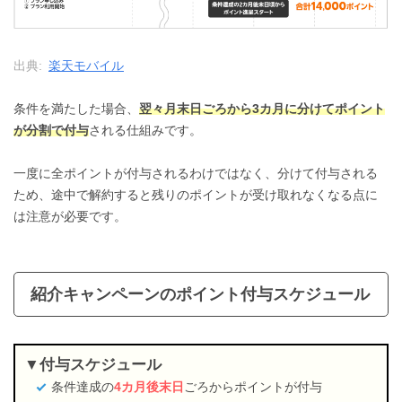
出典:
楽天モバイル
条件を満たした場合、
翌々月末日ごろから3カ月に分けてポイント
が分割で付与
される仕組みです。
一度に全ポイントが付与されるわけではなく、分けて付与される
ため、途中で解約すると残りのポイントが受け取れなくなる点に
は注意が必要です。
紹介キャンペーンのポイント付与スケジュール
付与スケジュール
条件達成の
4カ月後末日
ごろからポイントが付与