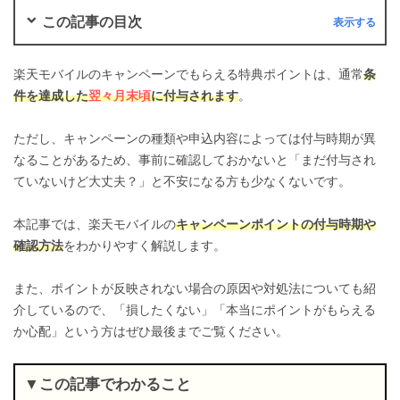
この記事の目次
楽天モバイルのキャンペーンでもらえる特典ポイントは、通常
条
件を達成した
翌々月末頃
に付与されます
。
ただし、キャンペーンの種類や申込内容によっては付与時期が異
なることがあるため、事前に確認しておかないと「まだ付与され
ていないけど大丈夫？」と不安になる方も少なくないです。
本記事では、楽天モバイルの
キャンペーンポイントの付与時期や
確認方法
をわかりやすく解説します。
また、ポイントが反映されない場合の原因や対処法についても紹
介しているので、「損したくない」「本当にポイントがもらえる
か心配」という方はぜひ最後までご覧ください。
この記事でわかること