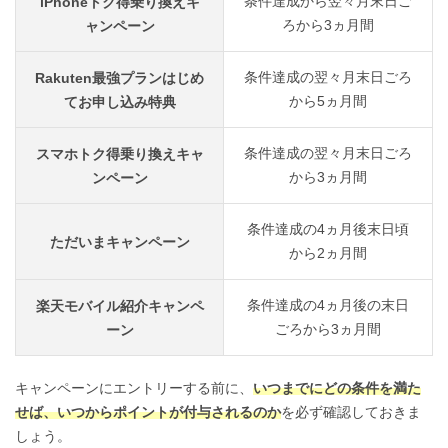
条件達成から翌々月末日ご
iPhoneトク得乗り換えキ
ろから3ヵ月間
ャンペーン
条件達成の翌々月末日ごろ
Rakuten最強プランはじめ
から5ヵ月間
てお申し込み特典
条件達成の翌々月末日ごろ
スマホトク得乗り換えキャ
から3ヵ月間
ンペーン
条件達成の4ヵ月後末日頃
ただいまキャンペーン
から2ヵ月間
条件達成の4ヵ月後の末日
楽天モバイル紹介キャンペ
ごろから3ヵ月間
ーン
キャンペーンにエントリーする前に、
いつまでにどの条件を満た
せば、いつからポイントが付与されるのか
を必ず確認しておきま
しょう。