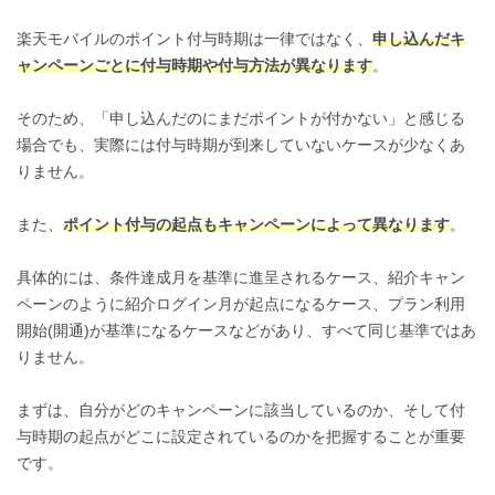
楽天モバイルのポイント付与時期は一律ではなく、
申し込んだキ
ャンペーンごとに付与時期や付与方法が異なります
。
そのため、「申し込んだのにまだポイントが付かない」と感じる
場合でも、実際には付与時期が到来していないケースが少なくあ
りません。
また、
ポイント付与の起点もキャンペーンによって異なります
。
具体的には、条件達成月を基準に進呈されるケース、紹介キャン
ペーンのように紹介ログイン月が起点になるケース、プラン利用
開始(開通)が基準になるケースなどがあり、すべて同じ基準ではあ
りません。
まずは、自分がどのキャンペーンに該当しているのか、そして付
与時期の起点がどこに設定されているのかを把握することが重要
です。