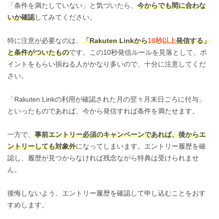
「条件を満たしていない」と気づいたら、
今からでも間に合わな
いか確認
してみてください。
特に注意が必要なのは、
「Rakuten Linkから
10秒以上
発信する」
と条件がついたもの
です。この10秒発信ルールを見落として、ポ
イントをもらい損ねる人がかなり多いので、十分に注意してくだ
さい。
「Rakuten Linkの利用が確認された月の翌々月末日ごろに付与」
といったものであれば、今から発信すれば条件を満たせます。
一方で、
事前エントリー必須のキャンペーンであれば、後からエ
ントリーしても対象外
になってしまいます。エントリー履歴を確
認し、履歴が見つからなければ残念ながら特典は受けられませ
ん。
後悔しないよう、エントリー履歴を確認して申し込むことをおす
すめします。