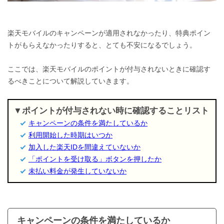
楽天モバイルのキャンペーンが適用されなかったり、特典ポイン
トがもらえなかったりすると、とても不安になるでしょう。
ここでは、楽天モバイルのポイントが付与されないときに確認す
るべきことについて解説していきます。
ポイントが付与されない時に確認することリスト
キャンペーンの条件を満たしているか
利用開始した時期はいつか
加入した楽天IDを間違えていないか
「ポイントを受け取る」ボタンを押したか
未払い料金が発生していないか
キャンペーンの条件を満たしているか