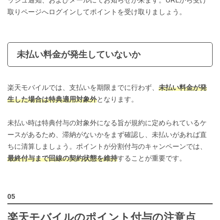
ッシュ通知、およびメールにてお知らせが来ます。URLから受け
取りページへログインしてポイントを受け取りましょう。
未払い料金が発生していないか
楽天モバイルでは、支払いを期限までに行わず、
未払い料金が発
生した場合は特典適用対象外
となります。
未払い時は特典付与の対象外になる旨が規約に定められているケ
ースがあるため、滞納がないかをまず確認し、未払いがあれば直
ちに清算しましょう。ポイントが分割付与のキャンペーンでは、
最終付与まで回線の契約状態を維持
することが重要です。
楽天モバイルのポイント付与の注意点