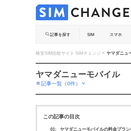
記事を探す
SIM
スマホ
格安SIM比較サイト SIMチェンジ
ヤマダニュー
ヤマダニューモバイル
記事一覧（0件）
格安S
選は
失敗し
この記事の目次
初めての格安SIM
ヤマダニューモバイルの料金プラン