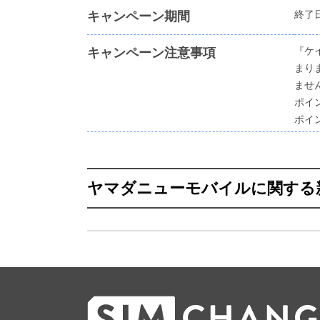
終了
キャンペーン期間
『ケ
キャンペーン注意事項
まり
ませ
ポイ
ポイ
ヤマダニューモバイルに関する