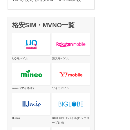
格安SIM・MVNO一覧
UQモバイル
楽天モバイル
mineo(マイネオ)
ワイモバイル
IIJmio
BIGLOBEモバイル(ビッグロ
ーブSIM)