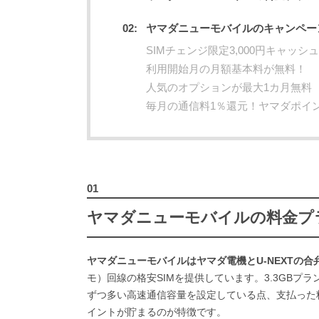
ヤマダニューモバイルのキャンペー
SIMチェンジ限定3,000円キャッシ
利用開始月の月額基本料が無料！
人気のオプションが最大1カ月無料
毎月の通信料1％還元！ヤマダポイ
ヤマダニューモバイルの料金プ
ヤマダニューモバイルはヤマダ電機とU-NEXTの合弁会
モ）回線の格安SIMを提供しています。3.3GBプラン
ずつ多い高速通信容量を設定している点、支払った
イントが貯まるのが特徴です。