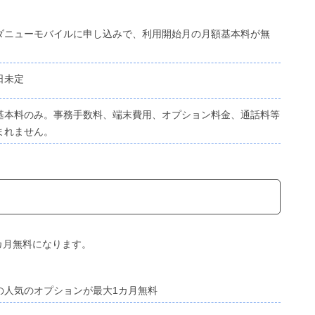
ダニューモバイルに申し込みで、利用開始月の月額基本料が無
日未定
基本料のみ。事務手数料、端末費用、オプション料金、通話料等
まれません。
カ月無料になります。
の人気のオプションが最大1カ月無料