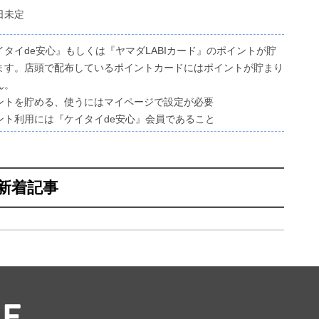
日未定
イタイde安心』もしくは『ヤマダLABIカード』のポイントが貯
ます。店頭で配布しているポイントカードにはポイントが貯まり
ん。
ントを貯める、使うにはマイページで設定が必要
ント利用には『ケイタイde安心』会員であること
新着記事