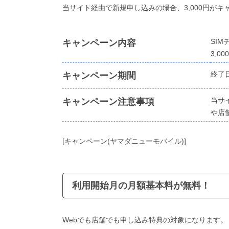
当サイト経由で新規申し込みの場合、3,000円が
SI
キャンペーン内容
3,0
終了
キャンペーン期間
当サ
キャンペーン注意事項
や店
[キャンペーン(ヤマダニューモバイル)]
利用開始月の月額基本料が無料！
Webでも店舗でも申し込み特典の対象になります。