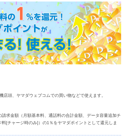
電機店頭、ヤマダウェブコムでの買い物などで使えます。
の請求金額（月額基本料、通話料の合計金額、データ容量追加チ
ジ料[チャージ時のみ]）の1％をヤマダポイントとして還元しま