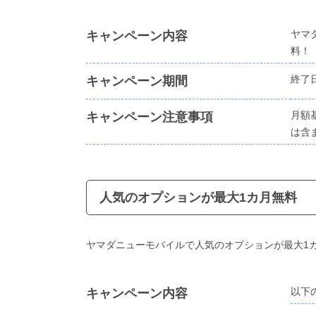
ヤマ
キャンペーン内容
料！
終了
キャンペーン期間
月額
キャンペーン注意事項
は含
人気のオプションが最大1カ月無料
ヤマダニューモバイルで人気のオプションが最大1
以下
キャンペーン内容