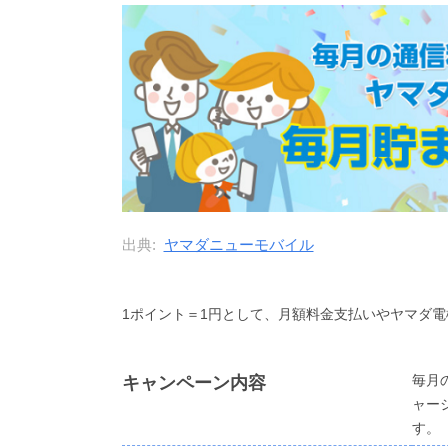
出典:
ヤマダニューモバイル
1ポイント＝1円として、月額料金支払いやヤマダ
毎月
キャンペーン内容
ャー
す。