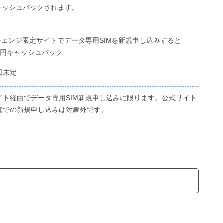
キャッシュバックされます。
Mチェンジ限定サイトでデータ専用SIMを新規申し込みすると
00円キャッシュバック
日未定
イト経由でデータ専用SIM新規申し込みに限ります。公式サイト
舗での新規申し込みは対象外です。