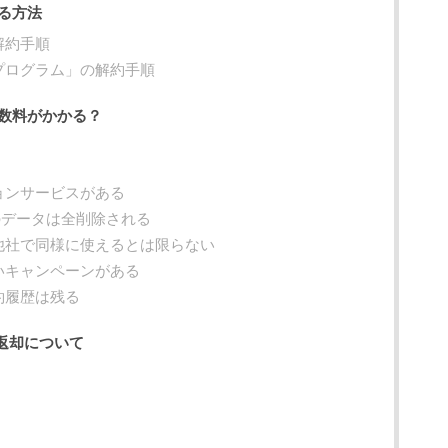
る方法
解約手順
プログラム」の解約手順
数料がかかる？
ョンサービスがある
ールのデータは全削除される
他社で同様に使えるとは限らない
いキャンペーンがある
約履歴は残る
返却について