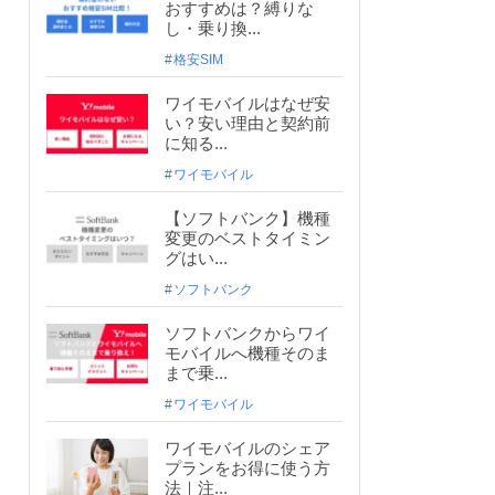
おすすめは？縛りな
し・乗り換...
格安SIM
ワイモバイルはなぜ安
い？安い理由と契約前
に知る...
ワイモバイル
【ソフトバンク】機種
変更のベストタイミン
グはい...
ソフトバンク
ソフトバンクからワイ
モバイルへ機種そのま
まで乗...
ワイモバイル
ワイモバイルのシェア
プランをお得に使う方
法｜注...