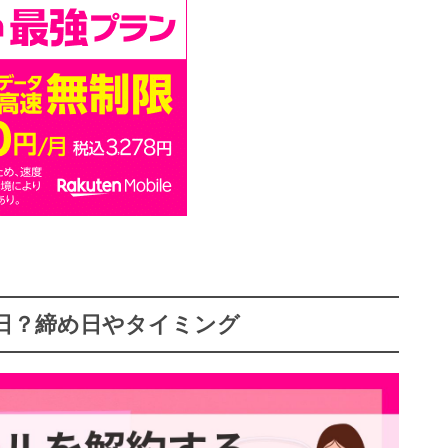
日？締め日やタイミング