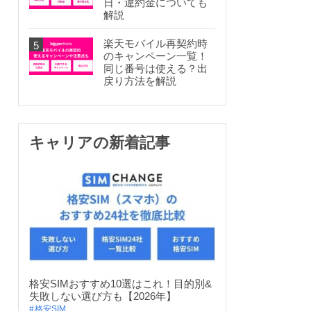
日・違約金についても
解説
楽天モバイル再契約時
のキャンペーン一覧！
同じ番号は使える？出
戻り方法を解説
キャリアの新着記事
格安SIMおすすめ10選はこれ！目的別&
失敗しない選び方も【2026年】
格安SIM