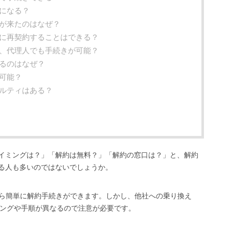
算になる？
求が来たのはなぜ？
日に再契約することはできる？
際、代理人でも手続きが可能？
えるのはなぜ？
が可能？
ナルティはある？
イミングは？」「解約は無料？」「解約の窓口は？」と、解約
る人も多いのではないでしょうか。
から簡単に解約手続きができます。しかし、他社への乗り換え
ミングや手順が異なるので注意が必要です。