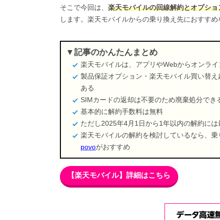
そこで今回は、
楽天モバイルの回線解約とオプショ
します。楽天モバイルからの乗り換え先におすすめ
記事のかんたんまとめ
楽天モバイルは、アプリやWebからオンラ
製品保証オプション・楽天モバイル買い替え
ある
SIMカードの返却は不要のため廃棄処分で
基本的に解約手数料は無料
ただし2025年4月1日から1年以内の解約には
楽天モバイルの解約を検討しているなら、乗
povo
がおすすめ
【楽天モバイル】詳細はこちら