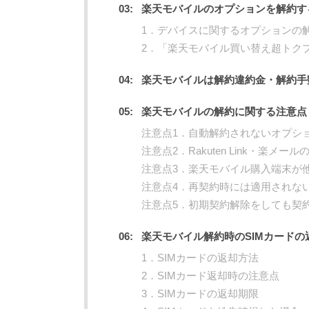
楽天モバイルのオプションを解約す
1．デバイスに関するオプションの
2．「楽天モバイル買い替え超トク
楽天モバイルは解約違約金・解約手
楽天モバイルの解約に関する注意点
注意点1．自動解約されないオプシ
注意点2．Rakuten Link・楽メ
注意点3．楽天モバイル購入端末が
注意点4．再契約時には適用されな
注意点5．初期契約解除をしても契
楽天モバイル解約時のSIMカードの
1．SIMカードの返却方法
2．SIMカード返却時の注意点
3．SIMカードの返却期限