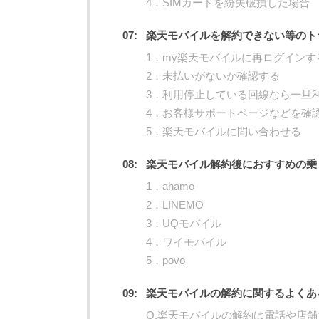
4．SIMカードを紛失破損した場合
楽天モバイルを解約できない等のト
1．my楽天モバイルに再ログインす
2．未払いがないか確認する
3．利用停止している回線なら一旦
4．お客様サポートページなどを確
5．楽天モバイルに問い合わせる
楽天モバイル解約後におすすめの乗
1．ahamo
2．LINEMO
3．UQモバイル
4．ワイモバイル
5．povo
楽天モバイルの解約に関するよくあ
Q.楽天モバイルの解約は電話や店