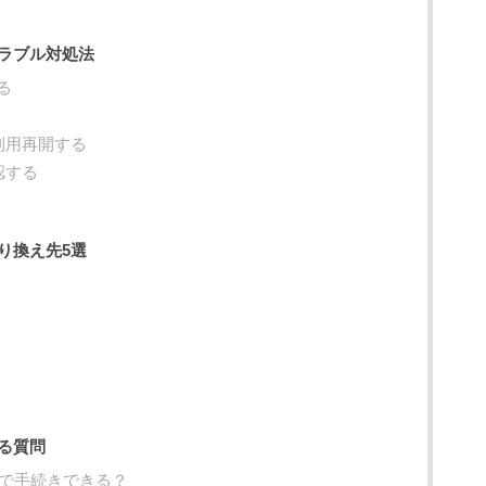
ラブル対処法
る
利用再開する
認する
り換え先5選
る質問
舗で手続きできる？