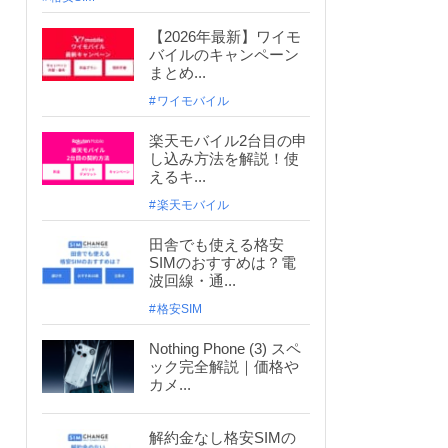
【2026年最新】ワイモ
バイルのキャンペーン
まとめ...
ワイモバイル
楽天モバイル2台目の申
し込み方法を解説！使
えるキ...
楽天モバイル
田舎でも使える格安
SIMのおすすめは？電
波回線・通...
格安SIM
Nothing Phone (3) スペ
ック完全解説｜価格や
カメ...
解約金なし格安SIMの