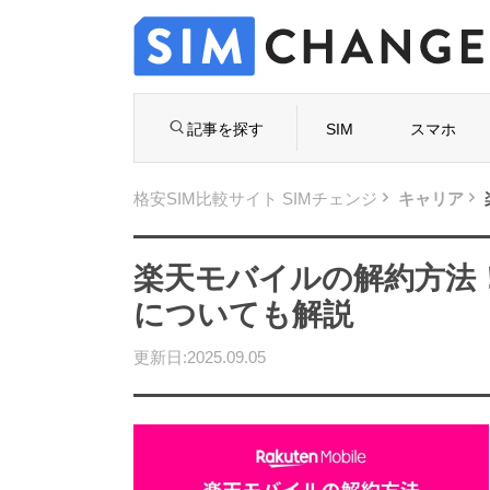
記事を探す
SIM
スマホ
格安SIM比較サイト SIMチェンジ
キャリア
楽天モバイルの解約方法
についても解説
格安S
選は
更新日:2025.09.05
失敗し
初めての格安SIM