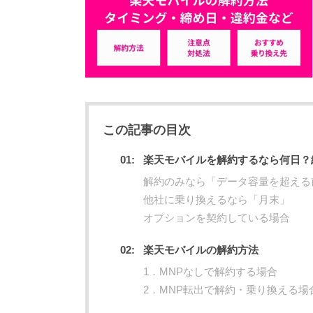
この記事の目次
楽天モバイルを解約するなら何日？
解約のみなら「データ容量を超える
他社に乗り換えるなら「月末」
オプションを契約している場合
楽天モバイルの解約方法
1．MNPなしで解約する場合
2．MNP転出で解約・乗り換える場