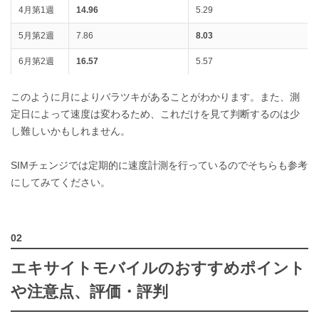
4月第1週
14.96
5.29
5月第2週
7.86
8.03
6月第2週
16.57
5.57
このように月によりバラツキがあることがわかります。また、測
定日によって速度は変わるため、これだけを見て判断するのは少
し難しいかもしれません。
SIMチェンジでは定期的に速度計測を行っているのでそちらも参考
にしてみてください。
エキサイトモバイルのおすすめポイント
や注意点、評価・評判