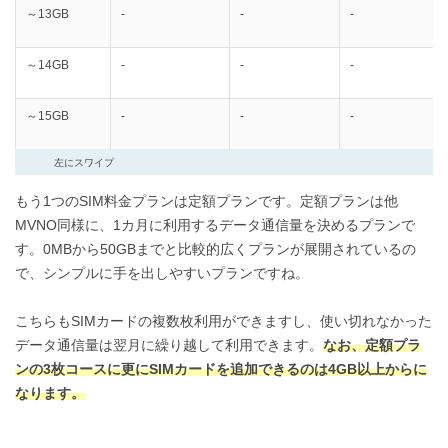
～13GB
-
-
-
～14GB
-
-
-
～15GB
-
-
-
左にスワイプ
もう1つのSIM料金プランは定額プランです。定額プランは他
MVNO同様に、1カ月に利用するデータ通信量を決めるプランで
す。0MBから50GBまでと比較的広くプランが展開されているの
で、シンプルに手を出しやすいプランですね。
こちらもSIMカードの複数枚利用ができますし、使い切れなかった
データ通信量は翌月に繰り越して利用できます。
なお、定額プラ
ンの3枚コースに更にSIMカードを追加できるのは4GB以上からに
なります。