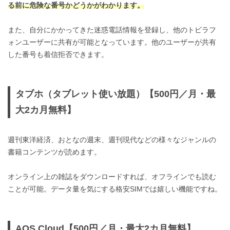
る前に危険な番号かどうかがわかります。
また、自分にかかってきた迷惑電話情報を登録し、他のトビラフ
ォンユーザーに共有が可能となっています。他のユーザーが共有
した番号も着信拒否できます。
タブホ（タブレット使い放題）【500円／月・最
大2カ月無料】
週刊東洋経済、おとなの週末、週刊現代などの様々なジャンルの
書籍コンテンツが読めます。
オンライン上の雑誌をダウンロードすれば、オフラインでも読む
ことが可能。データ量を気にする格安SIMでは嬉しい機能ですね。
AOS Cloud【500円／月・最大2カ月無料】