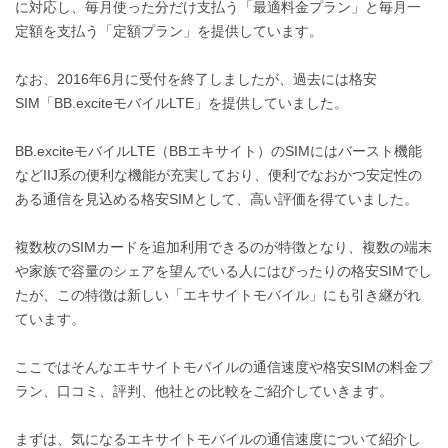
に対応し、毎月使った分だけ支払う「最適料金プラン」と毎月一
定額を支払う「定額プラン」を提供しています。
なお、2016年6月に受付を終了しましたが、過去には格安
SIM「BB.exciteモバイルLTE」を提供していました。
BB.exciteモバイルLTE（BBエキサイト）のSIMにはバースト機能
などIIJ系の便利な機能が充実しており、便利でなおかつ安定性の
ある通信を見込める格安SIMとして、高い評価を得ていました。
複数枚のSIMカードを追加利用できるのが特徴となり、複数の端末
や家族で容量のシェアを望んでいる人にはぴったりの格安SIMでし
たが、この特徴は新しい「エキサイトモバイル」にも引き継がれ
ています。
ここではそんなエキサイトモバイルの通信速度や格安SIMの料金プ
ラン、口コミ、評判、他社との比較をご紹介していきます。
まずは、気になるエキサイトモバイルの通信速度について紹介し