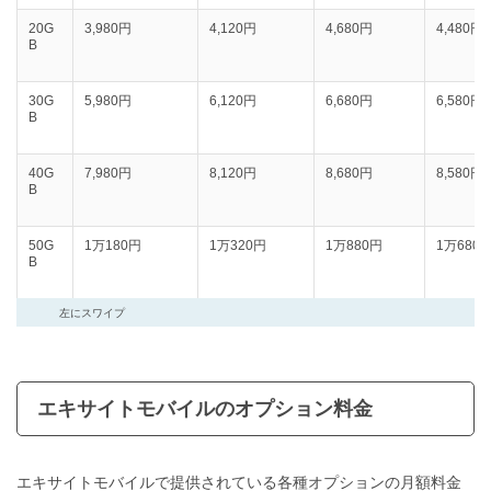
20G
3,980円
‭4,120‬円
4,680円
4,480円
B
30G
5,980円
‭6,120‬円
6,680円
6,580円
B
40G
7,980円
‭8,120‬円
8,680円
8,580円
B
50G
1万180円
1万320円
1万880円
1万680
B
左にスワイプ
エキサイトモバイルのオプション料金
エキサイトモバイルで提供されている各種オプションの月額料金