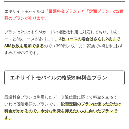
エキサイトモバイルは
「最適料金プラン」と「定額プラン」の2種
類のプランがあります
。
プランは2つともSIMカードの複数枚利用に対応しており、1枚コ
ースと3枚コースがあります。
3枚コースの場合はさらに2枚まで
SIM枚数を追加できる
ので（390円／枚・月）家族での利用におす
すめのMVNOです。
エキサイトモバイルの格安SIM料金プラン
最適料金プランは利用したデータ通信量に応じて料金を支払う、
いわば段階定額のプランです。
段階定額のプランは使った分だけ
料金がかかるので、余分な出費を抑えたい人に向いたプランで
す。