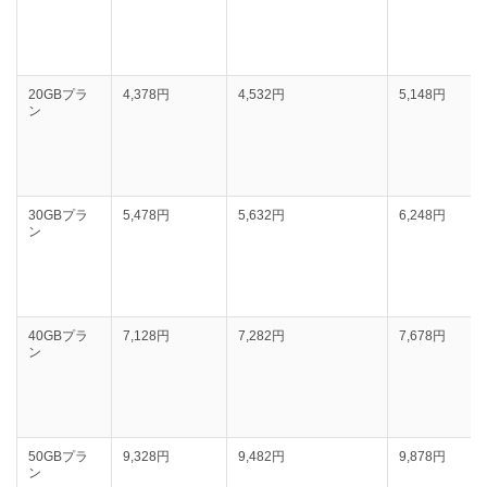
20GBプラ
4,378円
‭4,532円
5,148円
ン
30GBプラ
5,478円
‭5,632円
6,248円
ン
40GBプラ
7,128円
7,282‬円
7,678円
ン
50GBプラ
9,328円
9,482円
9,878円
ン