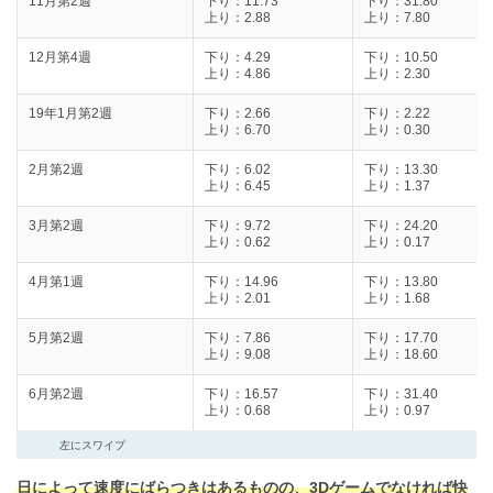
11月第2週
下り：11.73
下り：31.80
上り：2.88
上り：7.80
12月第4週
下り：4.29
下り：10.50
上り：4.86
上り：2.30
19年1月第2週
下り：2.66
下り：2.22
上り：6.70
上り：0.30
2月第2週
下り：6.02
下り：13.30
上り：6.45
上り：1.37
3月第2週
下り：9.72
下り：24.20
上り：0.62
上り：0.17
4月第1週
下り：14.96
下り：13.80
上り：2.01
上り：1.68
5月第2週
下り：7.86
下り：17.70
上り：9.08
上り：18.60
6月第2週
下り：16.57
下り：31.40
上り：0.68
上り：0.97
左にスワイプ
日によって速度にばらつきはあるものの、3Dゲームでなければ快