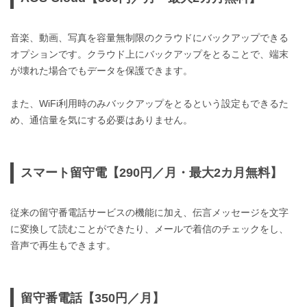
音楽、動画、写真を容量無制限のクラウドにバックアップできる
オプションです。クラウド上にバックアップをとることで、端末
が壊れた場合でもデータを保護できます。
また、WiFi利用時のみバックアップをとるという設定もできるた
め、通信量を気にする必要はありません。
スマート留守電【290円／月・最大2カ月無料】
従来の留守番電話サービスの機能に加え、伝言メッセージを文字
に変換して読むことができたり、メールで着信のチェックをし、
音声で再生もできます。
留守番電話【350円／月】