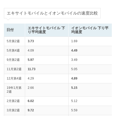
エキサイトモバイルとイオンモバイルの速度比較
エキサイトモバイル 下
イオンモバイル 下り平
日付
り平均速度
均速度
5月第2週
3.73
1.69
5月第4週
4.09
4.49
9月第2週
5.97
3.49
11月第2週
11.73
5.05
12月第4週
4.29
4.89
19年1月第
2.66
5.15
2週
2月第2週
6.02
5.12
3月第2週
9.72
5.59