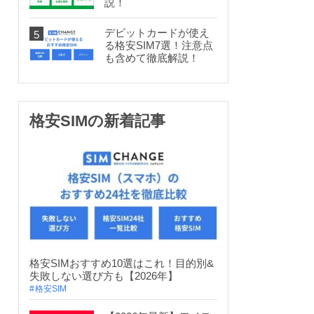
説！
デビットカードが使え
る格安SIM7選！注意点
も含めて徹底解説！
格安SIMの新着記事
格安SIMおすすめ10選はこれ！目的別&
失敗しない選び方も【2026年】
格安SIM