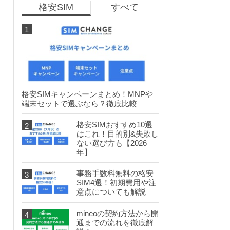
格安SIM
すべて
格安SIMキャンペーンまとめ！MNPや
端末セットで選ぶなら？徹底比較
格安SIMおすすめ10選
はこれ！目的別&失敗し
ない選び方も【2026
年】
事務手数料無料の格安
SIM4選！初期費用や注
意点についても解説
mineoの契約方法から開
通までの流れを徹底解