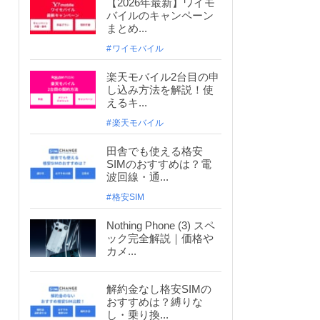
【2026年最新】ワイモ
バイルのキャンペーン
まとめ...
ワイモバイル
楽天モバイル2台目の申
し込み方法を解説！使
えるキ...
楽天モバイル
田舎でも使える格安
SIMのおすすめは？電
波回線・通...
格安SIM
Nothing Phone (3) スペ
ック完全解説｜価格や
カメ...
解約金なし格安SIMの
おすすめは？縛りな
し・乗り換...