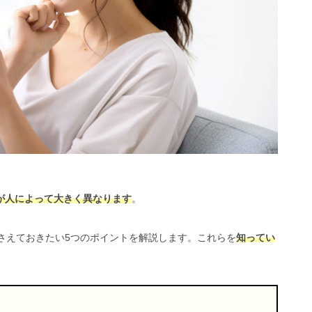
が人によって大きく異なります
。
おさえておきたい5つのポイントを解説します。これらを
知ってい