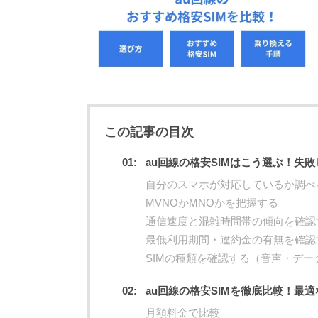
この記事の目次
au回線の格安SIMはこう選ぶ！失
自分のスマホが対応しているか調べ
MVNOかMNOかを把握する
通信速度と混雑時間帯の傾向を確認
最低利用期間・違約金の有無を確認
SIMの種類を確認する（音声・デー
au回線の格安SIMを徹底比較！最
月額料金で比較