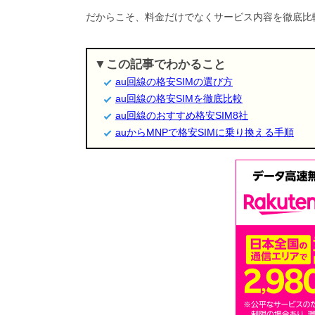
だからこそ、料金だけでなくサービス内容を徹底比
この記事でわかること
au回線の格安SIMの選び方
au回線の格安SIMを徹底比較
au回線のおすすめ格安SIM8社
auからMNPで格安SIMに乗り換える手順