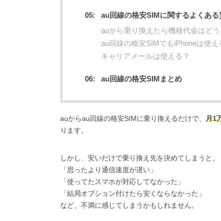
au回線の格安SIMに関するよくある
auから乗り換えたら機種代金はど
au回線の格安SIMでもiPhoneは使
キャリアメールは使える？
au回線の格安SIMまとめ
auからau回線の格安SIMに乗り換えるだけで、
月1
ります。
しかし、安いだけで乗り換え先を決めてしまうと、
「思ったより通信速度が遅い」
「使ってたスマホが対応してなかった」
「結局オプション付けたら安くならなかった」
など、不満に感じてしまうかもしれません。