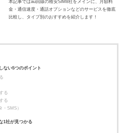
本記事ではau回線の格安SIM8社をメインに、月額料
金・通信速度・通話オプションなどのサービスを徹底
比較し、タイプ別のおすすめを紹介します！
敗しない5つのポイント
る
する
する
タ・SMS）
適な1社が見つかる