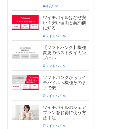
格安SIM
ワイモバイルはなぜ安
い？安い理由と契約前
に知る...
ワイモバイル
【ソフトバンク】機種
変更のベストタイミン
グはい...
ソフトバンク
ソフトバンクからワイ
モバイルへ機種そのま
まで乗...
ワイモバイル
ワイモバイルのシェア
プランをお得に使う方
法｜注...
ワイモバイル