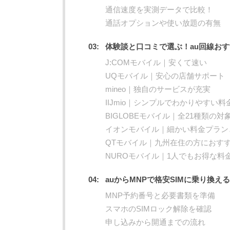
通信速度を実測データで比較！
通話オプションや使い放題の有無
体験談と口コミで選ぶ！au回線おす
J:COMモバイル｜安くて速い
UQモバイル｜安心の店舗サポート
mineo｜独自のサービスが充実
IIJmio｜シンプルでわかりやすい
BIGLOBEモバイル｜全21種類の
イオンモバイル｜細かい料金プラン
QTモバイル｜九州在住の方におす
NUROモバイル｜1人でもお得な料
auからMNPで格安SIMに乗り換え
MNP予約番号と必要書類を準備
スマホのSIMロック解除を確認
申し込みから開通までの流れ