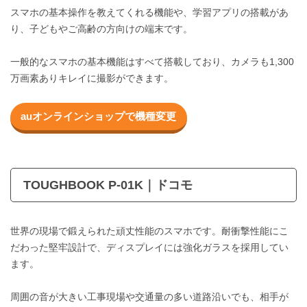
スマホの基本操作を教えてくれる機能や、学習アプリの搭載があ
り、子どもやご高齢の方向けの端末です。
一般的なスマホの基本機能はすべて搭載しており、カメラも1,300
万画素ありキレイに撮影ができます。
auオンラインショップで機種変更
TOUGHBOOK P-01K｜ドコモ
世界の現場で鍛えられた頑丈性能のスマホです。耐衝撃性能にこ
だわった堅牢設計で、ディスプレイには強化ガラスを採用してい
ます。
周囲の音が大きい工事現場や交通量の多い道路沿いでも、相手が