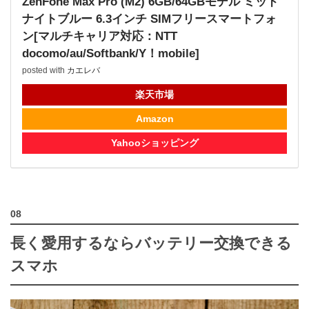
ZenFone Max Pro (M2) 6GB/64GBモデル ミッド
ナイトブルー 6.3インチ SIMフリースマートフォ
ン[マルチキャリア対応：NTT
docomo/au/Softbank/Y！mobile]
posted with
カエレバ
楽天市場
Amazon
Yahooショッピング
長く愛用するならバッテリー交換できる
スマホ