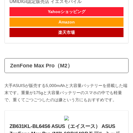
UMIDIGI認定販売店 イエスモバイル
Yahooショッピング
Amazon
楽天市場
ZenFone Max Pro（M2）
大手ASUISが販売する5,000mAhと大容量バッテリーを搭載した端
末です。重量が175gと大容量バッテリーのスマホの中でも軽量
で、重くてごつごつしたのは嫌という方にもおすすめです。
ZB631KL-BL64S6 ASUS（エイスース） ASUS