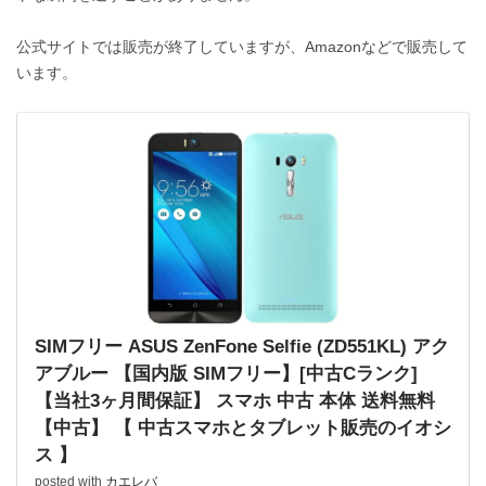
公式サイトでは販売が終了していますが、Amazonなどで販売して
います。
SIMフリー ASUS ZenFone Selfie (ZD551KL) アク
アブルー 【国内版 SIMフリー】[中古Cランク]
【当社3ヶ月間保証】 スマホ 中古 本体 送料無料
【中古】 【 中古スマホとタブレット販売のイオシ
ス 】
posted with
カエレバ