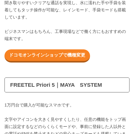
聞き取りやすいクリアな通話を実現し、水に濡れた手や手袋を装
着してもタッチ操作が可能な、レインモード、手袋モードも搭載
しています。
ビジネスマンはもちろん、工事現場などで働く方にもおすすめの
端末です。
ドコモオンラインショップで機種変更
FREETEL Priori 5｜MAYA SYSTEM
1万円台で購入が可能なスマホです。
文字やアイコンを大きく見やすくしたり、任意の機能をトップ画
面に設定するなどのらくらくモードや、事前に登録した人以外と
の電話やSNSを禁止するなどの安心キッズモードも搭載していま