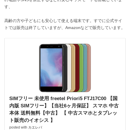
す、
高齢の方や子どもにも安心して使える端末です。すでに公式サイ
トでは販売は終了していますが、Amazonなどで販売しています。
SIMフリー 未使用 freetel Priori5 FTJ17C00 【国
内版 SIMフリー】【当社6ヶ月保証】 スマホ 中古
本体 送料無料【中古】 【 中古スマホとタブレッ
ト販売のイオシス 】
posted with
カエレバ