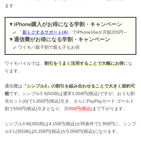
ます
iPhone購入がお得になる学割・キャンペーン
「
新トクするサポート(A)
」でiPhone16eが月額205円～
通信費がお得になる学割・キャンペーン
ワイモバ親子割で親も子もお得
ワイモバイルでは、
割引をうまく活用することで大幅にお得
にな
ります。
通信費は
「シンプル3」の割引を組み合わせることで大きく節約可
能
です。シンプル3 S(5GB)は通常3,058円(税込)ですが、おうち割
光セット(A)で1,650円(税込)引き、さらにPayPayカード ゴールド
割で550円(税込)引きとなり、月
858円(税込)
まで下がります。
シンプル3 M(30GB)は4,158円(税込)が同条件で1,958円に、シンプ
ル3 L(35GB)は5,258円(税込)が3,058円(税込)になります。