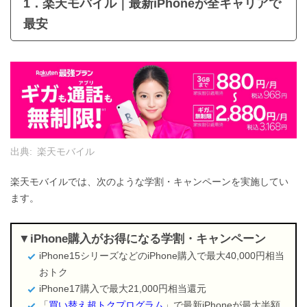
1．楽天モバイル｜最新iPhoneが全キャリアで
最安
出典:
楽天モバイル
楽天モバイルでは、次のような学割・キャンペーンを実施してい
ます。
iPhone購入がお得になる学割・キャンペーン
iPhone15シリーズなどのiPhone購入で最大40,000円相当
おトク
iPhone17購入で最大21,000円相当還元
「
買い替え超トクプログラム
」で最新iPhoneが最大半額