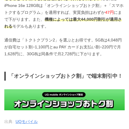
iPhone 16e 128GBは「オンラインショップおトク割」＋「スマホ
トクするプログラム」を適用すれば、実質負担はわずか
47円
にま
で下がります。また、
機種によっては最大44,000円割引が適用さ
れる
モデルもあります。
通信費は「トクトクプラン2」を選ぶとお得です。5GBは4,048円
が自宅セット割−1,100円とau PAY カードお支払い割−220円で月
1,628円に、30GBは同条件で月2,728円に下がります。
「オンラインショップおトク割」で端末割引中！
出典:
UQモバイル