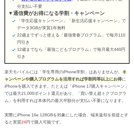
分支払い不要
通信費がお得になる学割・キャンペーン
「学生応援キャンペーン」「新生活応援キャンペーン」で
データ3GBが実質1年無料
22歳までずっと使える「最強青春プログラム」で毎月110
円引き
12歳までなら「最強こどもプログラム」で毎月最大440円
引き
楽天モバイルには「学生専用のiPhone学割」はありませんが、
キ
ャンペーンや購入プログラムを活用すれば学割同等以上にお得
に
iPhoneを購入できます。たとえば「iPhone 17購入キャンペーン」
では最大21,000ポイント還元があり、「買い替え超トクプログラ
ム」を利用すれば本体代の最大半額分が支払い不要になります。
実際にiPhone 16e 128GBを対象にした場合、端末返却を前提とす
ると実質
24
円で購入可能です。