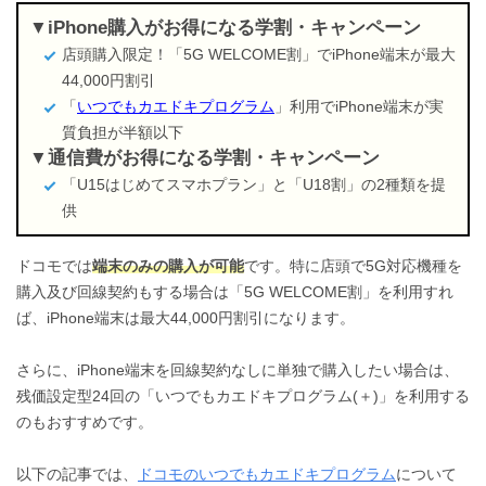
iPhone購入がお得になる学割・キャンペーン
店頭購入限定！「5G WELCOME割」でiPhone端末が最大
44,000円割引
「
いつでもカエドキプログラム
」利用でiPhone端末が実
質負担が半額以下
通信費がお得になる学割・キャンペーン
「U15はじめてスマホプラン」と「U18割」の2種類を提
供
ドコモでは
端末のみの購入が可能
です。特に店頭で5G対応機種を
購入及び回線契約もする場合は「5G WELCOME割」を利用すれ
ば、iPhone端末は最大44,000円割引になります。
さらに、iPhone端末を回線契約なしに単独で購入したい場合は、
残価設定型24回の「いつでもカエドキプログラム(＋)」を利用する
のもおすすめです。
以下の記事では、
ドコモのいつでもカエドキプログラム
について