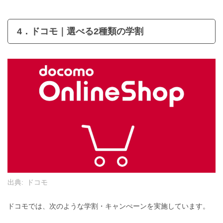
4．ドコモ｜選べる2種類の学割
出典:
ドコモ
ドコモでは、次のような学割・キャンぺーンを実施しています。