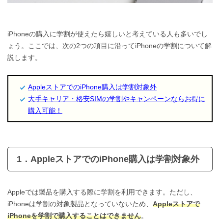
iPhoneの購入に学割が使えたら嬉しいと考えている人も多いでし
ょう。ここでは、次の2つの項目に沿ってiPhoneの学割について解
説します。
AppleストアでのiPhone購入は学割対象外
大手キャリア・格安SIMの学割やキャンペーンならお得に
購入可能！
1．AppleストアでのiPhone購入は学割対象外
Appleでは製品を購入する際に学割を利用できます。ただし、
iPhoneは学割の対象製品となっていないため、
Appleストアで
iPhoneを学割で購入することはできません
。