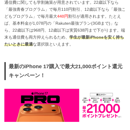
通信費に関しても学割施策が用意されています。22歳以下なら
「最強青春プログラム」で毎月110円割引、12歳以下なら「最強こ
どもプログラム」で毎月最大
440円
割引が適用されます。たとえ
ば、基本料金が1,078円の「Rakuten最強プラン(3GBまで)」な
ら、22歳以下は968円、12歳以下は実質638円まで下がります。端
末も通信費も両方抑えられるため、
学生が最新iPhoneを安く持ち
たいときに最適
な選択肢といえます。
最新のiPhone 17購入で最大21,000ポイント還元
キャンペーン！