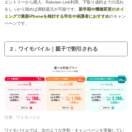
エントリーから購入、Rakuten Link利用、下取り成約までの流れ
をしっかり踏めば満額還元が可能です。
新学期や機種変更のタイ
ミングで最新iPhoneを検討する学生や保護者におすすめ
のキャン
ペーンです。
2．ワイモバイル｜親子で割引される
出典:
ワイモバイル
ワイモバイルでは、次のような学割・キャンペーンを実施してい