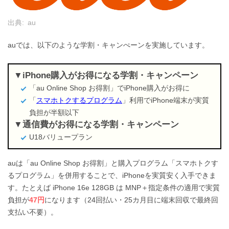
出典:
au
auでは、以下のような学割・キャンぺーンを実施しています。
iPhone購入がお得になる学割・キャンペーン
「au Online Shop お得割」でiPhone購入がお得に
「
スマホトクするプログラム
」利用でiPhone端末が実質
負担が半額以下
通信費がお得になる学割・キャンペーン
U18バリュープラン
auは「au Online Shop お得割」と購入プログラム「スマホトクす
るプログラム」を併用することで、iPhoneを実質安く入手できま
す。たとえば iPhone 16e 128GB は MNP＋指定条件の適用で実質
負担が
47円
になります（24回払い・25カ月目に端末回収で最終回
支払い不要）。