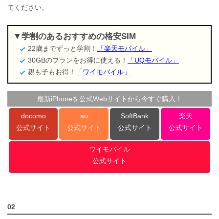
てください。
学割のあるおすすめの格安SIM
22歳までずっと学割！
「楽天モバイル」
30GBのプランをお得に使える！
「UQモバイル」
親も子もお得！
「ワイモバイル」
最新iPhoneを公式Webサイトから今すぐ購入！
docomo
au
SoftBank
楽天
公式サイト
公式サイト
公式サイト
公式サイト
ワイモバイル
公式サイト