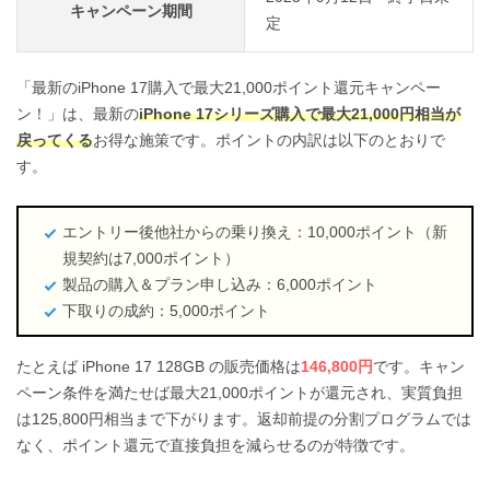
キャンペーン期間
定
「最新のiPhone 17購入で最大21,000ポイント還元キャンペー
ン！」は、最新の
iPhone 17シリーズ購入で最大21,000円相当が
戻ってくる
お得な施策です。ポイントの内訳は以下のとおりで
す。
エントリー後他社からの乗り換え：10,000ポイント（新
規契約は7,000ポイント）
製品の購入＆プラン申し込み：6,000ポイント
下取りの成約：5,000ポイント
たとえば iPhone 17 128GB の販売価格は
146,800円
です。キャン
ペーン条件を満たせば最大21,000ポイントが還元され、実質負担
は125,800円相当まで下がります。返却前提の分割プログラムでは
なく、ポイント還元で直接負担を減らせるのが特徴です。