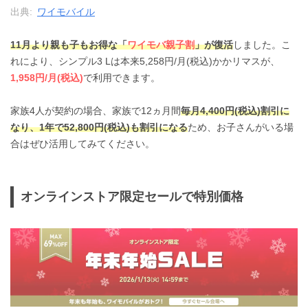
出典:
ワイモバイル
11月より親も子もお得な「
ワイモバ親子割
」が復活
しました。こ
れにより、シンプル3 Lは本来5,258円/月(税込)かかリマスが、
1,958円/月(税込)
で利用できます。
家族4人が契約の場合、家族で12ヵ月間
毎月4,400円(税込)割引に
なり、1年で52,800円(税込)も割引になる
ため、お子さんがいる場
合はぜひ活用してみてください。
オンラインストア限定セールで特別価格