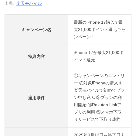
出典:
楽天モバイル
最新のiPhone 17購入で最
大21,000ポイント還元キャ
キャンペーン名
ンペーン！
iPhone 17が最大21,000ポ
特典内容
イント還元
①キャンペーンのエントリ
ー ②対象iPhoneの購入＆
楽天モバイルで初めてプラ
ン申し込み ③プランの利
適用条件
用開始 ④Rakuten Linkア
プリの利用 ⑤スマホ下取
りサービスで下取り成約
2025年9月12日～終了日未