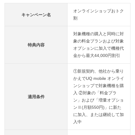
オンラインショップおトク
キャンペーン名
割
対象機種の購入と同時に対
象の料金プランおよび対象
特典内容
オプションに加入で機種代
金から最大44,000円割引
①新規契約、他社から乗り
かえでUQ mobile オンライ
ンショップで対象機種を購
入 ②対象の「料金プラ
適用条件
ン」および「増量オプショ
ンⅡ(月額550円)」に新た
に加入、または継続して加
入中