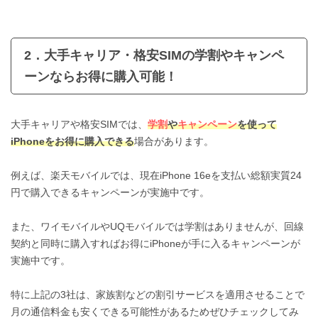
2．大手キャリア・格安SIMの学割やキャンペ
ーンならお得に購入可能！
大手キャリアや格安SIMでは、
学割
や
キャンペーン
を使って
iPhoneをお得に購入できる
場合があります。
例えば、楽天モバイルでは、現在iPhone 16eを支払い総額実質24
円で購入できるキャンペーンが実施中です。
また、ワイモバイルやUQモバイルでは学割はありませんが、回線
契約と同時に購入すればお得にiPhoneが手に入るキャンペーンが
実施中です。
特に上記の3社は、家族割などの割引サービスを適用させることで
月の通信料金も安くできる可能性があるためぜひチェックしてみ