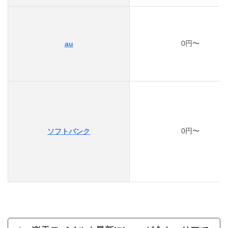
0円〜
au
0円〜
ソフトバンク