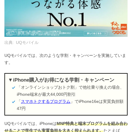
出典:
UQモバイル
UQモバイルでは、次のような学割・キャンぺーンを実施していま
す。
iPhone購入がお得になる学割・キャンペーン
「オンラインショップおトク割」で他社乗り換えの場合、
iPhone端末が最大44,000円割引
「
スマホトクするプログラム
」でiPhone16eは実質負担額
47円
UQモバイルでは、iPhoneは
MNP特典と端末プログラムを組み合わ
せることで学生でも実質負担を大きく抑えられます。
たとえば