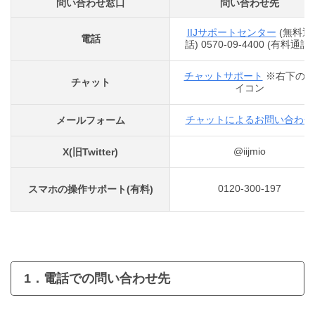
問い合わせ窓口
問い合わせ先
IIJサポートセンター
(無料通
電話
話) 0570-09-4400 (有料通話)
チャットサポート
※右下のア
チャット
イコン
チャットによるお問い合わせ
メールフォーム
@iijmio
X(旧Twitter)
0120-300-197
スマホの操作サポート(有料)
1．電話での問い合わせ先