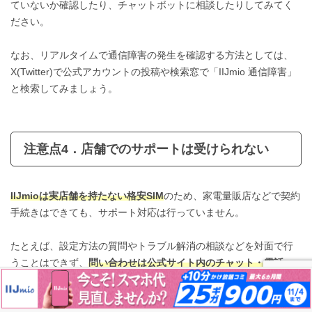
ていないか確認したり、チャットボットに相談したりしてみてく
ださい。
なお、リアルタイムで通信障害の発生を確認する方法としては、
X(Twitter)で公式アカウントの投稿や検索窓で「IIJmio 通信障害」
と検索してみましょう。
注意点4．店舗でのサポートは受けられない
IIJmioは実店舗を持たない格安SIM
のため、家電量販店などで契約
手続きはできても、サポート対応は行っていません。
たとえば、設定方法の質問やトラブル解消の相談などを対面で行
うことはできず、
問い合わせは公式サイト内のチャット・電話・
メールフォームを通じて行う必要があります
。