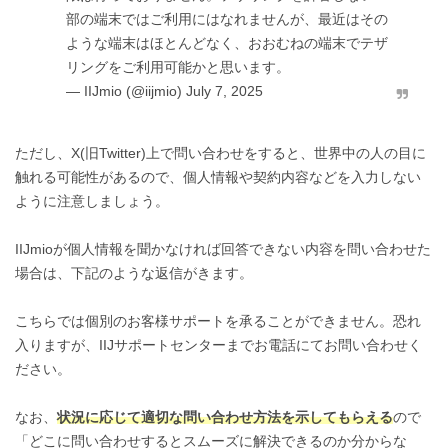
部の端末ではご利用にはなれませんが、最近はその
ような端末はほとんどなく、おおむねの端末でテザ
リングをご利用可能かと思います。
— IIJmio (@iijmio)
July 7, 2025
ただし、X(旧Twitter)上で問い合わせをすると、世界中の人の目に
触れる可能性があるので、個人情報や契約内容などを入力しない
ように注意しましょう。
IIJmioが個人情報を聞かなければ回答できない内容を問い合わせた
場合は、下記のような返信がきます。
こちらでは個別のお客様サポートを承ることができません。恐れ
入りますが、IIJサポートセンターまでお電話にてお問い合わせく
ださい。
なお、
状況に応じて適切な問い合わせ方法を示してもらえる
ので
「どこに問い合わせするとスムーズに解決できるのか分からな