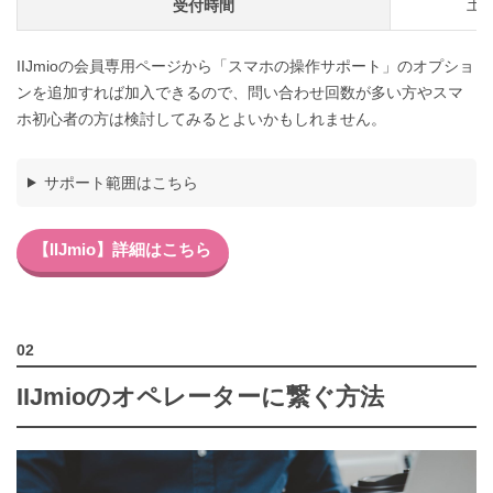
土日
受付時間
IIJmioの会員専用ページから「スマホの操作サポート」のオプショ
ンを追加すれば加入できるので、問い合わせ回数が多い方やスマ
ホ初心者の方は検討してみるとよいかもしれません。
サポート範囲はこちら
【IIJmio】詳細はこちら
IIJmioのオペレーターに繋ぐ方法