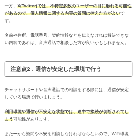
一方、
X(Twitter)では、不特定多数のユーザーの目に触れる可能性
があるので、個人情報に関する内容の質問は控えた方がよい
で
す。
名前や住所、電話番号、契約情報などを伝えなければ解決できな
い内容であれば、音声通話で相談した方が良いかもしれません。
注意点2．通信が安定した環境で行う
チャットサポートや音声通話での相談をする際には、通信が安定
している場所で行いましょう。
利用環境や通信が不安定な状態では、途中で接続が切断されてし
まう
可能性があります。
また一から疑問や不安を相談しなければならないので、WiFi環境