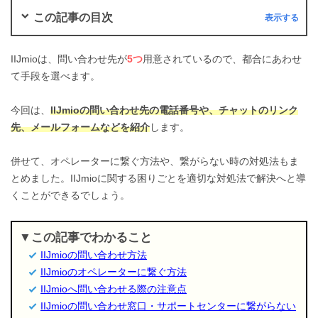
この記事の目次
IIJmioは、問い合わせ先が
5つ
用意されているので、都合にあわせ
て手段を選べます。
今回は、
IIJmioの問い合わせ先の電話番号や、チャットのリンク
先、メールフォームなどを紹介
します。
併せて、オペレーターに繋ぐ方法や、繋がらない時の対処法もま
とめました。IIJmioに関する困りごとを適切な対処法で解決へと導
くことができるでしょう。
この記事でわかること
IIJmioの問い合わせ方法
IIJmioのオペレーターに繋ぐ方法
IIJmioへ問い合わせる際の注意点
IIJmioの問い合わせ窓口・サポートセンターに繋がらない