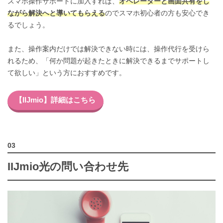
スマホ操作サポートに加入すれば、
オペレーターと画面共有をし
ながら解決へと導いてもらえる
のでスマホ初心者の方も安心でき
るでしょう。
また、操作案内だけでは解決できない時には、操作代行を受けら
れるため、「何か問題が起きたときに解決できるまでサポートし
て欲しい」という方におすすめです。
【IIJmio】詳細はこちら
IIJmio光の問い合わせ先