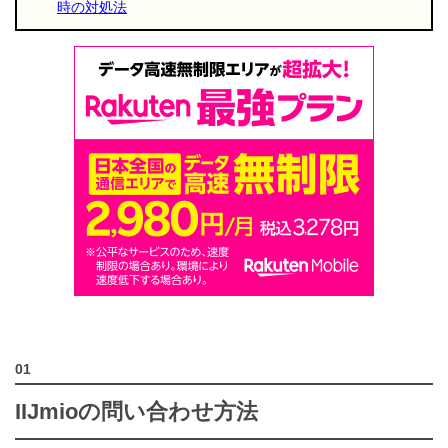
時の対処法
IIJmioの問い合わせ方法