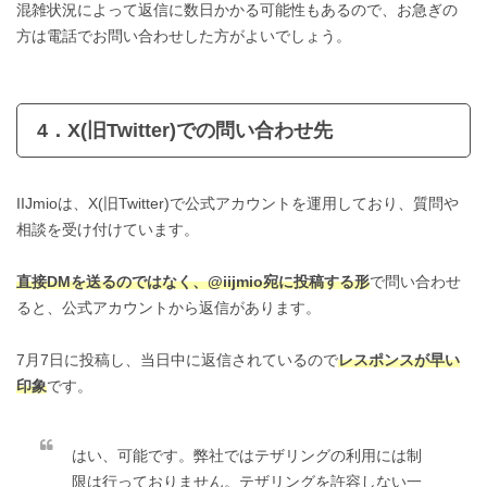
混雑状況によって返信に数日かかる可能性もあるので、お急ぎの
方は電話でお問い合わせした方がよいでしょう。
4．X(旧Twitter)での問い合わせ先
IIJmioは、X(旧Twitter)で公式アカウントを運用しており、質問や
相談を受け付けています。
直接DMを送るのではなく、@iijmio宛に投稿する形
で問い合わせ
ると、公式アカウントから返信があります。
7月7日に投稿し、当日中に返信されているので
レスポンスが早い
印象
です。
はい、可能です。弊社ではテザリングの利用には制
限は行っておりません。テザリングを許容しない一