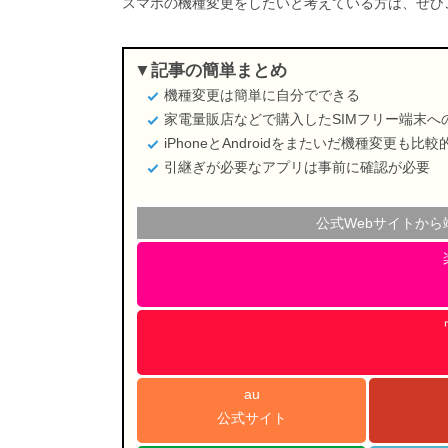
スマホの機種変更をしたいと考えている方は、ぜひ
記事の簡単まとめ
機種変更は簡単に自分でできる
家電量販店などで購入したSIMフリー端末へ
iPhoneとAndroidをまたいだ機種変更も比
引継ぎが必要なアプリは事前に確認が必要
公式Webサイトか
au
公式サイト