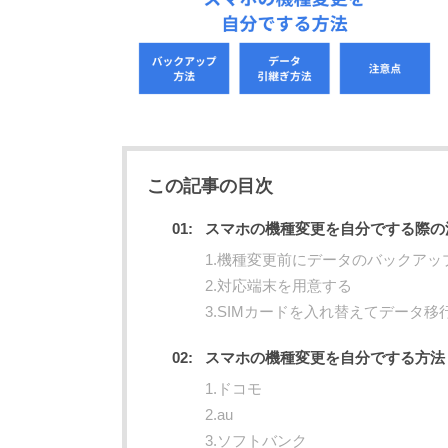
この記事の目次
スマホの機種変更を自分でする際の
1.機種変更前にデータのバックアッ
2.対応端末を用意する
3.SIMカードを入れ替えてデータ移
スマホの機種変更を自分でする方法
1.ドコモ
2.au
3.ソフトバンク