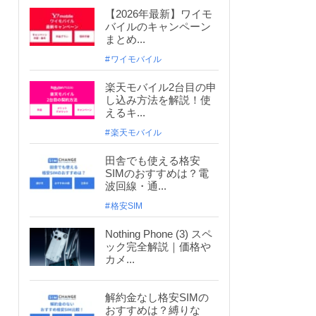
【2026年最新】ワイモ
バイルのキャンペーン
まとめ...
ワイモバイル
楽天モバイル2台目の申
し込み方法を解説！使
えるキ...
楽天モバイル
田舎でも使える格安
SIMのおすすめは？電
波回線・通...
格安SIM
Nothing Phone (3) スペ
ック完全解説｜価格や
カメ...
解約金なし格安SIMの
おすすめは？縛りな