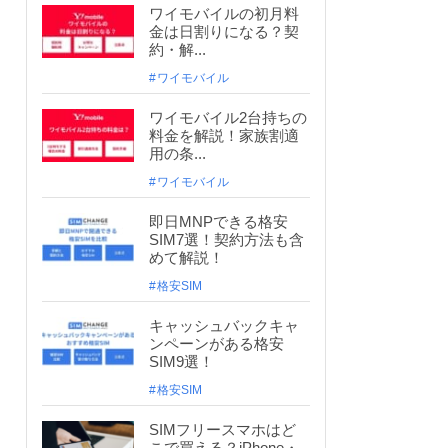
ワイモバイルの初月料
金は日割りになる？契
約・解...
ワイモバイル
ワイモバイル2台持ちの
料金を解説！家族割適
用の条...
ワイモバイル
即日MNPできる格安
SIM7選！契約方法も含
めて解説！
格安SIM
キャッシュバックキャ
ンペーンがある格安
SIM9選！
格安SIM
SIMフリースマホはど
こで買える？iPhone・