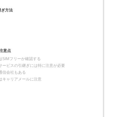
継ぎ方法
注意点
はSIMフリーか確認する
のサービスの引継ぎには特に注意が必要
通信会社もある
にはキャリアメールに注意