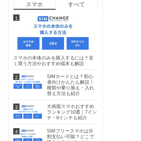
スマホ
すべて
スマホの本体のみを購入するには？安
く買う方法やおすすめ端末も解説
SIMカードとは？初心
者向けかんたん解説！
種類や乗り換え・入れ
替え方法も紹介
大画面スマホおすすめ
ランキング10選｜7イン
チ・8インチも紹介
SIMフリースマホは分
割支払い可能？どこで