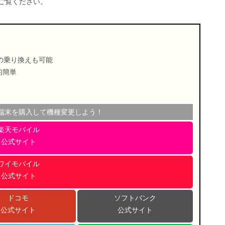
ご覧ください。
の乗り換えも可能
較的簡単
ら端末を購入して機種変更しよう！
楽天モバイル
公式サイト
ワイモバイル
公式サイト
ドコモ
ソフトバンク
公式サイト
公式サイト