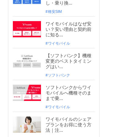
し・乗り換...
格安SIM
ワイモバイルはなぜ安
い？安い理由と契約前
に知る...
ワイモバイル
【ソフトバンク】機種
変更のベストタイミン
グはい...
ソフトバンク
ソフトバンクからワイ
モバイルへ機種そのま
まで乗...
ワイモバイル
ワイモバイルのシェア
プランをお得に使う方
法｜注...