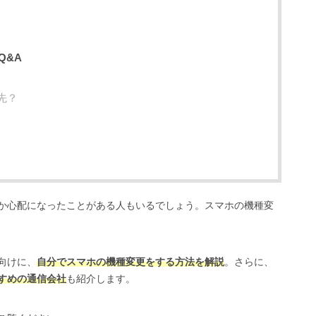
Q&A
先？
か心配になったことがある人もいるでしょう。スマホの機種変
向けに、
自分でスマホの機種変更をする方法を解説
。さらに、
すめの通信会社
も紹介します。