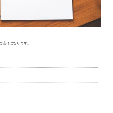
な流れになります。